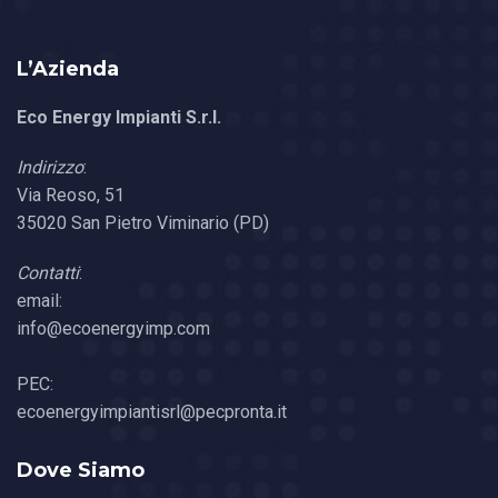
L’Azienda
Eco Energy Impianti S.r.l.
Indirizzo
:
Via Reoso, 51
35020 San Pietro Viminario (PD)
Contatti
:
email:
info@ecoenergyimp.com
PEC:
ecoenergyimpiantisrl@pecpronta.it
Dove Siamo