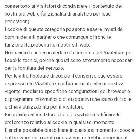
consentono ai Visitatori di condividere il contenuto dei
nostri siti web o funzionalità di analytics per lead
generation).
I cookie di questa categoria possono essere inviati dai
domini dei siti partner o che comunque offrono le
funzionalità presenti nei nostri siti web.
Non siamo tenuti a richiedere il consenso del Visitatore per
i cookie tecnici, poiché questi sono strettamente necessari
per la fornitura del servizio.
Per le altre tipologie di cookie il consenso può essere
espresso dal Visitatore, conformemente alla normativa
vigente, mediante specifiche configurazioni del browser e
di programmi informatici o di dispositivi che siano di facile
e chiara utilizzabilità per il Visitatore.
Ricordiamo al Visitatore che è possibile modificare le
preferenze relative ai cookie in qualsiasi momento.
È anche possibile disabilitare in qualsiasi momento i cookie
dal browser, ma questa operazione potrebbe impedire al